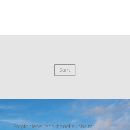
Start
Empfohlene redaktionelle Inhalte