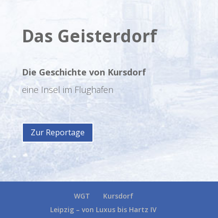
Das Geisterdorf
Die Geschichte von Kursdorf
eine Insel im Flughafen
Zur Reportage
WGT
Kursdorf
Leipzig – von Luxus bis Hartz IV