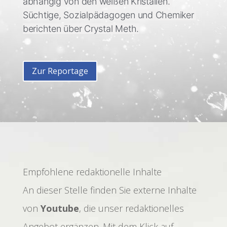
abhängig von den weißen Kristallen. 
Süchtige, Sozialpädagogen und Chemiker 
berichten über Crystal Meth.
Zur Reportage
Empfohlene redaktionelle Inhalte
An dieser Stelle finden Sie externe Inhalte
von
Youtube
, die unser redaktionelles
Angebot ergänzen. Mit dem Klick auf