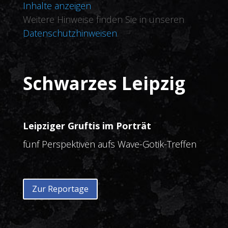
Inhalte anzeigen
Weitere Hinweise finden Sie in unseren
Datenschutzhinweisen
.
Schwarzes Leipzig
Leipziger Gruftis im Porträt
fünf Perspektiven aufs Wave-Gotik-Treffen
Zur Reportage