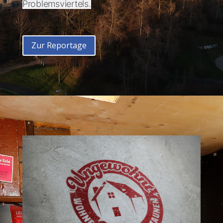
Problemsviertels.
Zur Reportage