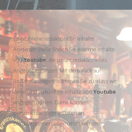
Empfohlene redaktionelle Inhalte
An dieser Stelle finden Sie externe Inhalte
von
Youtube
, die unser redaktionelles
Angebot ergänzen. Mit dem Klick auf
"Inhalte anzeigen" stimmen Sie zu, dass wir
diese und zukünftige Inhalte von
Youtube
anzeigen dürfen. Damit können
personenbezogene Daten an
Drittplattformen übermittelt werden.