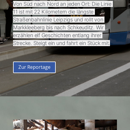
Von Süd nach Nord an jeden Ort: Die Linie 
11 ist mit 22 Kilometern die längste 
Straßenbahnlinie Leipzigs und rollt von 
Markkleeberg bis nach Schkeuditz. Wir 
erzählen elf Geschichten entlang ihrer 
Strecke. Steigt ein und fahrt ein Stück mit.
Zur Reportage